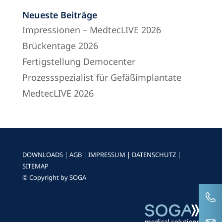
Neueste Beiträge
Impressionen – MedtecLIVE 2026
Brückentage 2026
Fertigstellung Democenter
Prozessspezialist für Gefäßimplantate
MedtecLIVE 2026
DOWNLOADS
|
AGB
|
IMPRESSUM
|
DATENSCHUTZ
|
SITEMAP
© Copyright by SOGA