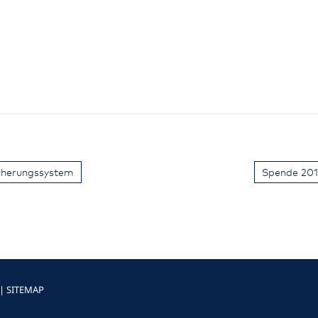
icherungssystem
Spende 201
|
SITEMAP