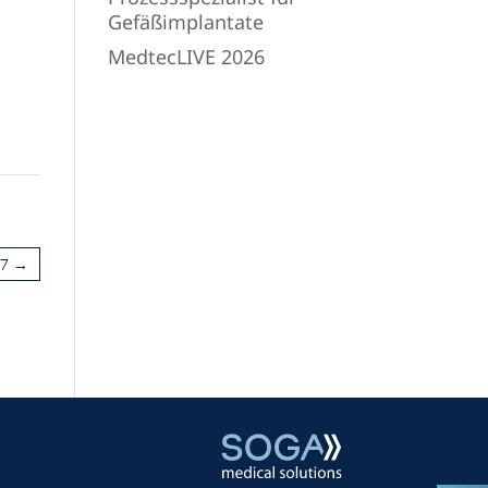
Gefäßimplantate
MedtecLIVE 2026
7
→